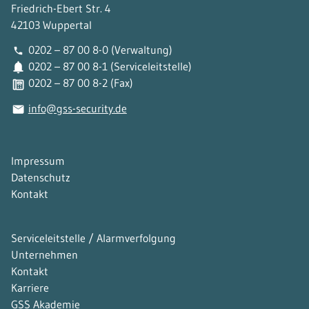
Friedrich-Ebert Str. 4
42103 Wuppertal
0202 – 87 00 8-0 (Verwaltung)
0202 – 87 00 8-1 (Serviceleitstelle)
0202 – 87 00 8-2 (Fax)
info@gss-security.de
Navigation
Impressum
überspringen
Datenschutz
Kontakt
Navigation
Serviceleitstelle / Alarmverfolgung
überspringen
Unternehmen
Kontakt
Karriere
GSS Akademie