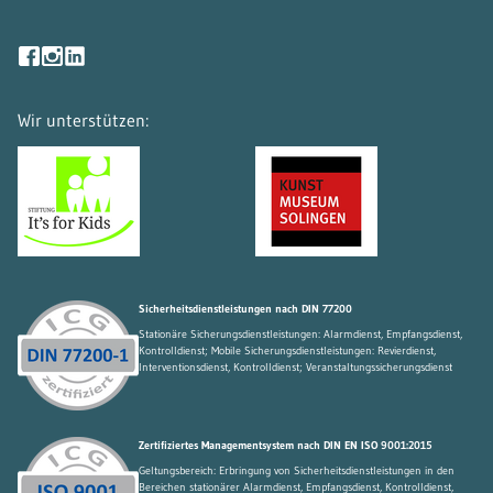
Navigation
überspringen
Wir unterstützen:
Sicherheitsdienstleistungen nach DIN 77200
Stationäre Sicherungsdienstleistungen: Alarmdienst, Empfangsdienst,
Kontrolldienst; Mobile Sicherungsdienstleistungen: Revierdienst,
Interventionsdienst, Kontrolldienst; Veranstaltungssicherungsdienst
Zertifiziertes Managementsystem nach DIN EN ISO 9001:2015
Geltungsbereich: Erbringung von Sicherheitsdienstleistungen in den
Bereichen stationärer Alarmdienst, Empfangsdienst, Kontrolldienst,